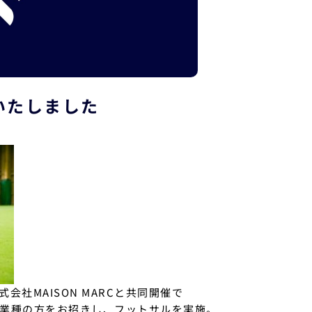
いたしました
て株式会社MAISON MARCと共同開催で
の業種の方をお招きし、フットサルを実施。