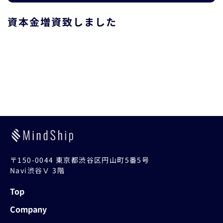
資本金増資致しました
〒150-0044 東京都渋谷区円山町5番5号
Navi渋谷Ⅴ 3階
Top
Company