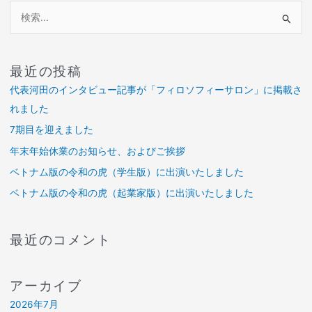
し
検
た
索
対
最近の投稿
象
代表河田のインタビュー記事が「フィロソフィーサロン」に掲載さ
:
れました
7期目を迎えました
年末年始休業のお知らせ、およびご挨拶
ベトナム版の令和の虎（学生版）に出演いたしました
ベトナム版の令和の虎（起業家版）に出演いたしました
最近のコメント
アーカイブ
2026年7月